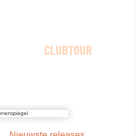
CLUBTOUR
Nieuwste releases