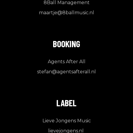
8Ball Management
maartje@8ballmusic.nl
BOOKING
Agents After All
stefan@agentsafterall.nl
LABEL
Lieve Jongens Music
lievejongens.nl