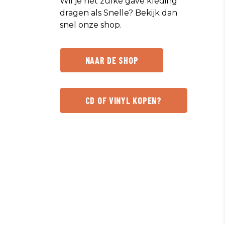
Wil je net zulke gave kleding
dragen als Snelle? Bekijk dan
snel onze shop.
NAAR DE SHOP
CD OF VINYL KOPEN?