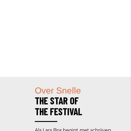
Over Snelle
THE STAR OF
THE FESTIVAL
Als Lars Bos begint met schrijven,