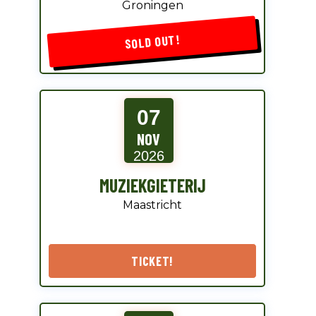
Groningen
SOLD OUT!
07
NOV
2026
MUZIEKGIETERIJ
Maastricht
TICKET!