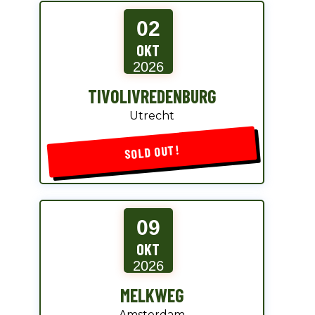
02
OKT
2026
TIVOLIVREDENBURG
Utrecht
SOLD OUT!
09
OKT
2026
MELKWEG
Amsterdam