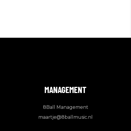
MANAGEMENT
8Ball Management
maartje@8ballmusic.nl